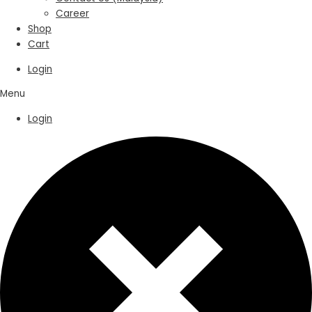
Career
Shop
Cart
Login
Menu
Login