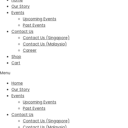
Home
Our Story
Events
Upcoming Events
Past Events
Contact Us
Contact Us (Singapore)
Contact Us (Malaysia)
Career
Shop
Cart
Menu
Home
Our Story
Events
Upcoming Events
Past Events
Contact Us
Contact Us (Singapore)
Contact Us (Malaysia)